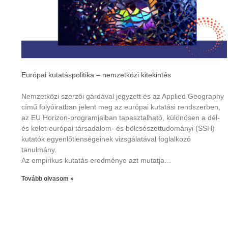
Európai kutatáspolitika – nemzetközi kitekintés
Nemzetközi szerzői gárdával jegyzett és az Applied Geography
című folyóiratban jelent meg az európai kutatási rendszerben,
az EU Horizon-programjaiban tapasztalható, különösen a dél-
és kelet-európai társadalom- és bölcsészettudományi (SSH)
kutatók egyenlőtlenségeinek vizsgálatával foglalkozó
tanulmány.
Az empirikus kutatás eredménye azt mutatja…
Tovább olvasom »