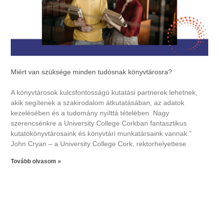
Miért van szüksége minden tudósnak könyvtárosra?
A könyvtárosok kulcsfontosságú kutatási partnerek lehetnek,
akik segítenek a szakirodalom átkutatásában, az adatok
kezelésében és a tudomány nyílttá tételében. Nagy
szerencsénkre a University College Corkban fantasztikus
kutatókönyvtárosaink és könyvtári munkatársaink vannak.”
John Cryan – a University College Cork, rektorhelyettese
Tovább olvasom »