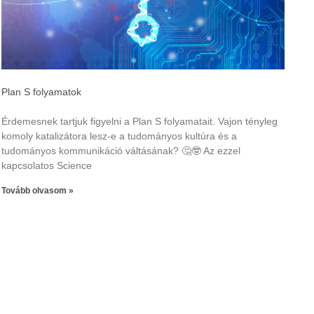
Plan S folyamatok
Érdemesnek tartjuk figyelni a Plan S folyamatait. Vajon tényleg
komoly katalizátora lesz-e a tudományos kultúra és a
tudományos kommunikáció váltásának? 🤔🤓 Az ezzel
kapcsolatos Science
Tovább olvasom »