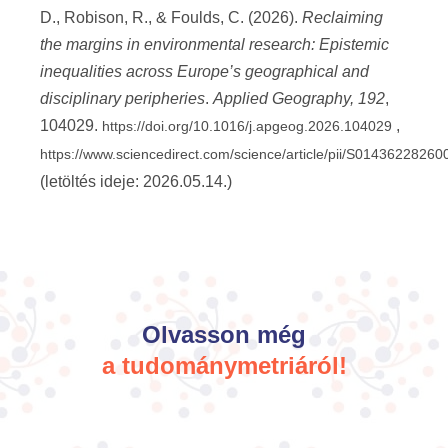
D., Robison, R., & Foulds, C. (2026).
Reclaiming
the margins in environmental research: Epistemic
inequalities across Europe’s geographical and
disciplinary peripheries
.
Applied Geography, 192
,
104029.
,
https://doi.org/10.1016/j.apgeog.2026.104029
https://www.sciencedirect.com/science/article/pii/S0143622826
(letöltés ideje: 2026.05.14.)
Olvasson még
a tudománymetriáról!