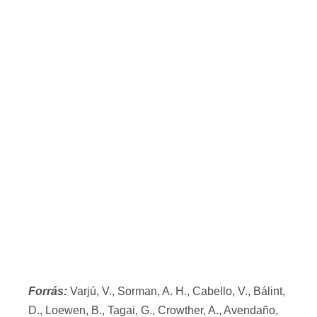
Forrás:
Varjú, V., Sorman, A. H., Cabello, V., Bálint,
D., Loewen, B., Tagai, G., Crowther, A., Avendaño,