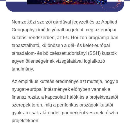
Nemzetközi szerzői gárdával jegyzett és az Applied
Geography című folyóiratban jelent meg az európai
kutatási rendszerben, az EU Horizon-programjaiban
tapasztalható, különösen a dél- és kelet-európai
társadalom- és bölcsészettudományi (SSH) kutatók
egyenlőtlenségeinek vizsgálatával foglalkozó
tanulmány.
Az empirikus kutatás eredménye azt mutatja, hogy a
nyugat-európai intézmények előnyben vannak a
finanszírozás, a kapcsolati hálók és a projektvezetői
szerepek terén, míg a periférikus országok kutatói
gyakran csak alárendelt partnerként vesznek részt a
projektekben.