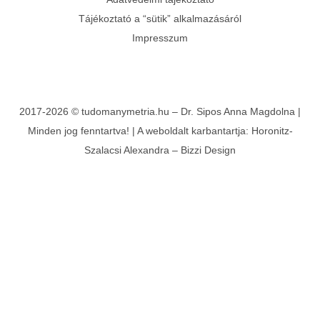
Tájékoztató a “sütik” alkalmazásáról
Impresszum
2017-2026 © tudomanymetria.hu – Dr. Sipos Anna Magdolna |
Minden jog fenntartva! | A weboldalt karbantartja:
Horonitz-
Szalacsi Alexandra
–
Bizzi Design