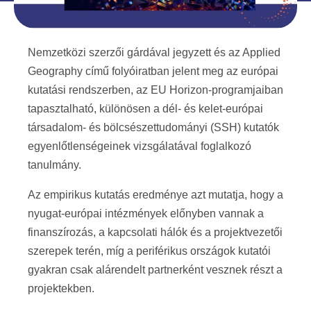
Nemzetközi szerzői gárdával jegyzett és az Applied
Geography című folyóiratban jelent meg az európai
kutatási rendszerben, az EU Horizon-programjaiban
tapasztalható, különösen a dél- és kelet-európai
társadalom- és bölcsészettudományi (SSH) kutatók
egyenlőtlenségeinek vizsgálatával foglalkozó
tanulmány.
Az empirikus kutatás eredménye azt mutatja, hogy a
nyugat-európai intézmények előnyben vannak a
finanszírozás, a kapcsolati hálók és a projektvezetői
szerepek terén, míg a periférikus országok kutatói
gyakran csak alárendelt partnerként vesznek részt a
projektekben.