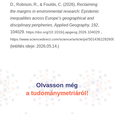
D., Robison, R., & Foulds, C. (2026).
Reclaiming
the margins in environmental research: Epistemic
inequalities across Europe’s geographical and
disciplinary peripheries
.
Applied Geography, 192
,
104029.
,
https://doi.org/10.1016/j.apgeog.2026.104029
https://www.sciencedirect.com/science/article/pii/S0143622826
(letöltés ideje: 2026.05.14.)
Olvasson még
a tudománymetriáról!