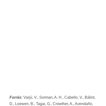
Forrás:
Varjú, V., Sorman, A. H., Cabello, V., Bálint,
D., Loewen, B., Tagai, G., Crowther, A., Avendaño,