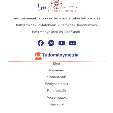
Tudománymetriai
szakértői szolgáltatás
felsőoktatási
hallgatóknak, oktatóknak, kutatóknak, tudományos
intézményeknek és kiadóknak.
Tudománymetria
Blog
Ingyenes
Szakértőink
Szolgáltatások
Referenciák
Árcsomagok
Kapcsolat