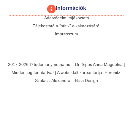
Információk
Adatvédelmi tájékoztató
Tájékoztató a “sütik” alkalmazásáról
Impresszum
2017-2026 © tudomanymetria.hu – Dr. Sipos Anna Magdolna |
Minden jog fenntartva! | A weboldalt karbantartja:
Horonitz-
Szalacsi Alexandra
–
Bizzi Design