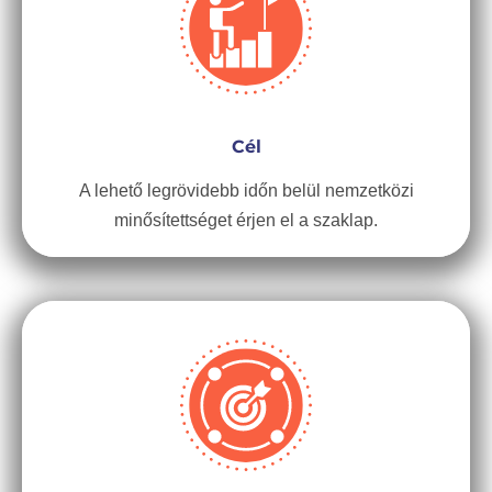
Cél
A lehető legrövidebb időn belül nemzetközi
minősítettséget érjen el a szaklap.