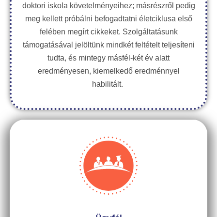
doktori iskola követelményeihez; másrészről pedig
meg kellett próbálni befogadtatni életciklusa első
felében megírt cikkeket. Szolgáltatásunk
támogatásával jelöltünk mindkét feltételt teljesíteni
tudta, és mintegy másfél-két év alatt
eredményesen, kiemelkedő eredménnyel
habilitált.