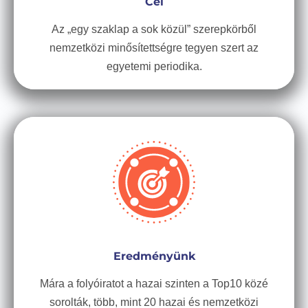
Cél
Az „egy szaklap a sok közül” szerepkörből
nemzetközi minősítettségre tegyen szert az
egyetemi periodika.
Eredményünk
Mára a folyóiratot a hazai szinten a Top10 közé
sorolták, több, mint 20 hazai és nemzetközi