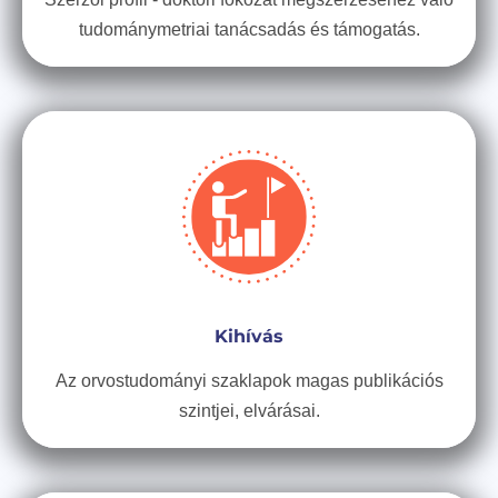
tudománymetriai tanácsadás és támogatás.
Kihívás
Az orvostudományi szaklapok magas publikációs
szintjei, elvárásai.