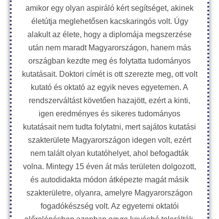
amikor egy olyan aspiráló kért segítséget, akinek
életútja meglehetősen kacskaringós volt. Úgy
alakult az élete, hogy a diplomája megszerzése
után nem maradt Magyarországon, hanem más
országban kezdte meg és folytatta tudományos
kutatásait. Doktori címét is ott szerezte meg, ott volt
kutató és oktató az egyik neves egyetemen. A
rendszerváltást követően hazajött, ezért a kinti,
igen eredményes és sikeres tudományos
kutatásait nem tudta folytatni, mert sajátos kutatási
szakterülete Magyarországon idegen volt, ezért
nem talált olyan kutatóhelyet, ahol befogadták
volna. Mintegy 15 éven át más területen dolgozott,
és autodidakta módon átképezte magát másik
szakterületre, olyanra, amelyre Magyarországon
fogadókészség volt. Az egyetemi oktatói