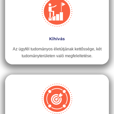
Kihívás
Az ügyfél tudományos életútjának kettőssége, két
tudományterületen való megfeleltetése.