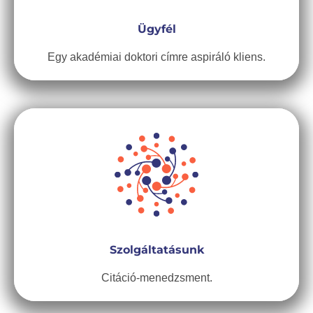
Ügyfél
Egy akadémiai doktori címre aspiráló kliens.
Szolgáltatásunk
Citáció-menedzsment.