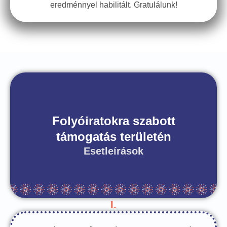
eredménnyel habilitált. Gratulálunk!
Folyóiratokra szabott
támogatás területén
Esetleírások
I.