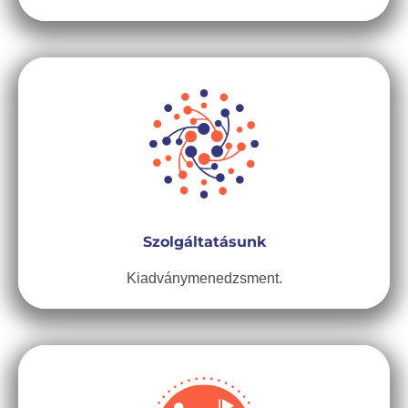
Szolgáltatásunk
Kiadványmenedzsment.