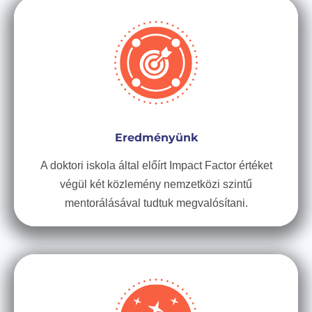
Eredményünk
A doktori iskola által előírt Impact Factor értéket
végül két közlemény nemzetközi szintű
mentorálásával tudtuk megvalósítani.