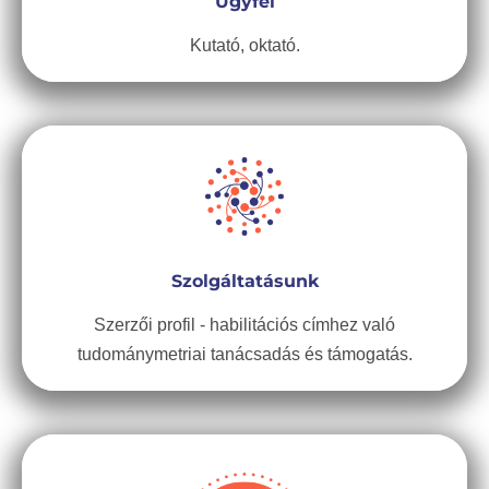
Ügyfél
Kutató, oktató.
Szolgáltatásunk
Szerzői profil - habilitációs címhez való
tudománymetriai tanácsadás és támogatás.