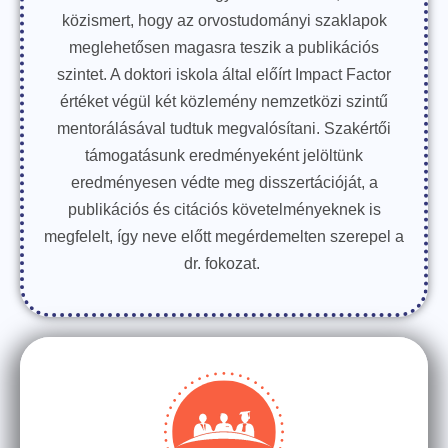
közismert, hogy az orvostudományi szaklapok
meglehetősen magasra teszik a publikációs
szintet. A doktori iskola által előírt Impact Factor
értéket végül két közlemény nemzetközi szintű
mentorálásával tudtuk megvalósítani. Szakértői
támogatásunk eredményeként jelöltünk
eredményesen védte meg disszertációját, a
publikációs és citációs követelményeknek is
megfelelt, így neve előtt megérdemelten szerepel a
dr. fokozat.