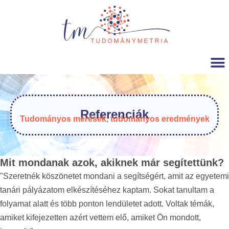
Referenciák
Tudományos mérések, tudományos eredmények
Mit mondanak azok, akiknek már segítettünk?
"Szeretnék köszönetet mondani a segítségért, amit az egyetemi
tanári pályázatom elkészítéséhez kaptam. Sokat tanultam a
folyamat alatt és több ponton lendületet adott. Voltak témák,
amiket kifejezetten azért vettem elő, amiket Ön mondott,