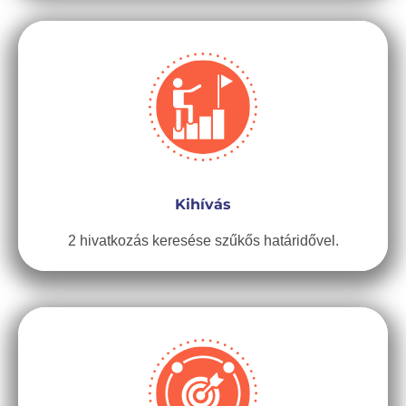
Kihívás
2 hivatkozás keresése szűkős határidővel.