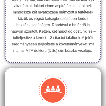
akadémiai doktori címre aspiráló kliensünknek
mindössze két hivatkozása hiányzott a feltételek
közül, és végső kétségbeesésében fordult
hozzánk segítségért. Ráadásul a határidő is
nagyon szorított. Ketten, két napot dolgoztunk, és –
túlteljesítve a kérést – 3 citációt találtunk. A jelölt
eredményesen teljesítette a követelményeket, ma
már az MTA doktora (DSc) cím büszke viselője.