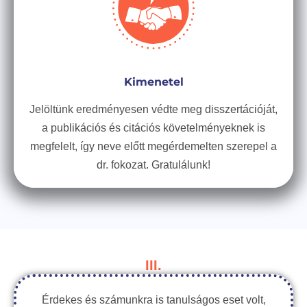
Kimenetel
Jelöltünk eredményesen védte meg disszertációját,
a publikációs és citációs követelményeknek is
megfelelt, így neve előtt megérdemelten szerepel a
dr. fokozat. Gratulálunk!
III.
Érdekes és számunkra is tanulságos eset volt,