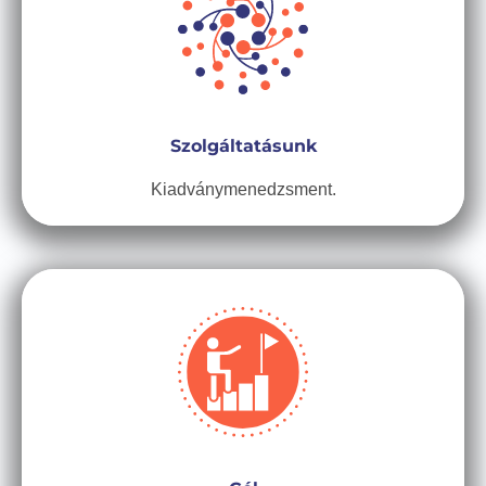
Szolgáltatásunk
Kiadványmenedzsment.