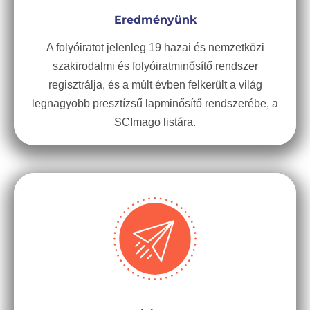
Eredményünk
A folyóiratot jelenleg 19 hazai és nemzetközi
szakirodalmi és folyóiratminősítő rendszer
regisztrálja, és a múlt évben felkerült a világ
legnagyobb presztízsű lapminősítő rendszerébe, a
SCImago listára.