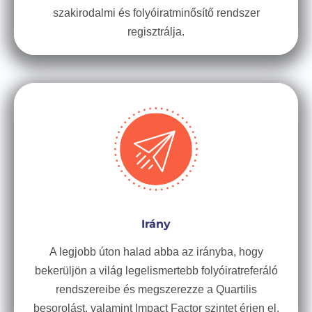
szakirodalmi és folyóiratminősítő rendszer
regisztrálja.
Irány
A legjobb úton halad abba az irányba, hogy
bekerüljön a világ legelismertebb folyóiratreferáló
rendszereibe és megszerezze a Quartilis
besorolást, valamint Impact Factor szintet érjen el.