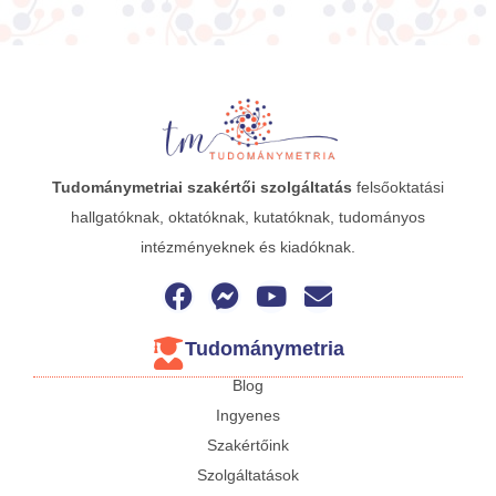
Tudománymetriai
szakértői szolgáltatás
felsőoktatási
hallgatóknak, oktatóknak, kutatóknak, tudományos
intézményeknek és kiadóknak.
Tudománymetria
Blog
Ingyenes
Szakértőink
Szolgáltatások