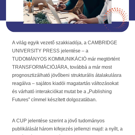
A világ egyik vezető szakkiadója, a CAMBRIDGE
UNIVERSITY PRESS jelentése – a
TUDOMÁNYOS KOMMUNIKÁCIÓ már megtörtént
TRANSFORMÁCIÓJÁRA, továbbá a már most
prognosztizálható jövőbeni strukturális átalakulásra
reagálva – sajátos kiadói magatartás változásokat
és várható interakciókat mutat be a „Publishing
Futures” címmel készített dolgozatában.
A CUP jelentése szerint a jövő tudományos
publikálását három kifejezés jellemzi majd: a nyílt, a