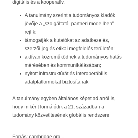
digitális és a kooperatív.
A tanulmány szerint a tudományos kiadók
jövője a „szolgáltató–partneri modellben”
rejlik;
támogatják a kutatókat az adatkezelés,
szerzői jog és etikai megfelelés területén;
aktívan közreműködnek a tudományos hatás
mérésében és kommunikálásában;
nyitott infrastruktúrát és interoperábilis
adatplatformokat biztosítanak.
A tanulmány egyben általános képet ad arról is,
hogy miként formálódik a 21. században a
tudomány közvetítésének globális rendszere.
Forrás: cambridge.org –