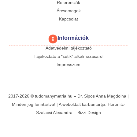
Referenciák
Árcsomagok
Kapcsolat
Információk
Adatvédelmi tájékoztató
Tájékoztató a “sütik” alkalmazásáról
Impresszum
2017-2026 © tudomanymetria.hu – Dr. Sipos Anna Magdolna |
Minden jog fenntartva! | A weboldalt karbantartja:
Horonitz-
Szalacsi Alexandra
–
Bizzi Design