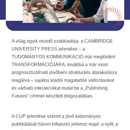
A világ egyik vezető szakkiadója, a CAMBRIDGE
UNIVERSITY PRESS jelentése – a
TUDOMÁNYOS KOMMUNIKÁCIÓ már megtörtént
TRANSFORMÁCIÓJÁRA, továbbá a már most
prognosztizálható jövőbeni strukturális átalakulásra
reagálva – sajátos kiadói magatartás változásokat
és várható interakciókat mutat be a „Publishing
Futures” címmel készített dolgozatában.
A CUP jelentése szerint a jövő tudományos
publikálását három kifejezés jellemzi majd: a nyílt, a