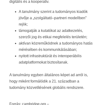
digitális és a kooperatív.
A tanulmány szerint a tudományos kiadók
jövője a „szolgáltató–partneri modellben”
rejlik;
támogatják a kutatókat az adatkezelés,
szerzői jog és etikai megfelelés területén;
aktívan közreműködnek a tudományos hatás
mérésében és kommunikálásában;
nyitott infrastruktúrát és interoperábilis
adatplatformokat biztosítanak.
A tanulmány egyben általános képet ad arról is,
hogy miként formálódik a 21. században a
tudomány közvetítésének globális rendszere.
Forrás: cambridge.org –