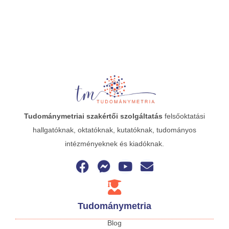
Tudománymetriai
szakértői szolgáltatás
felsőoktatási
hallgatóknak, oktatóknak, kutatóknak, tudományos
intézményeknek és kiadóknak.
Tudománymetria
Blog