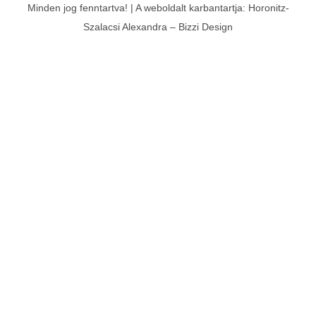
Minden jog fenntartva! | A weboldalt karbantartja:
Horonitz-
Szalacsi Alexandra
–
Bizzi Design