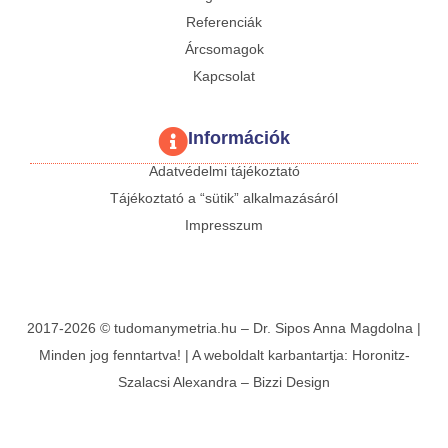
Referenciák
Árcsomagok
Kapcsolat
Információk
Adatvédelmi tájékoztató
Tájékoztató a “sütik” alkalmazásáról
Impresszum
2017-2026 © tudomanymetria.hu – Dr. Sipos Anna Magdolna |
Minden jog fenntartva! | A weboldalt karbantartja:
Horonitz-
Szalacsi Alexandra
–
Bizzi Design