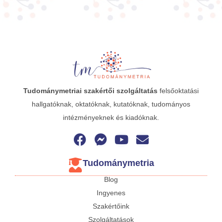
Tudománymetriai
szakértői szolgáltatás
felsőoktatási
hallgatóknak, oktatóknak, kutatóknak, tudományos
intézményeknek és kiadóknak.
Tudománymetria
Blog
Ingyenes
Szakértőink
Szolgáltatások