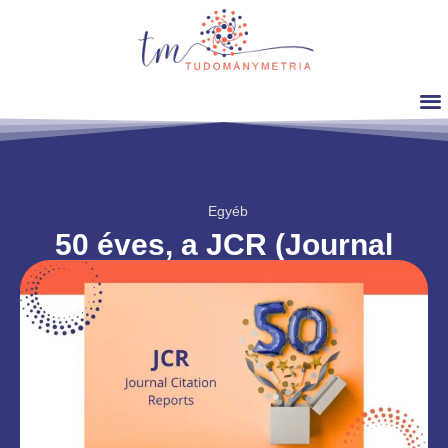
Egyéb
50 éves, a JCR (Journal
Citation Reports)
Dr. Sipos Anna Magdolna
2025. július. 13.