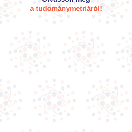
a tudománymetriáról!