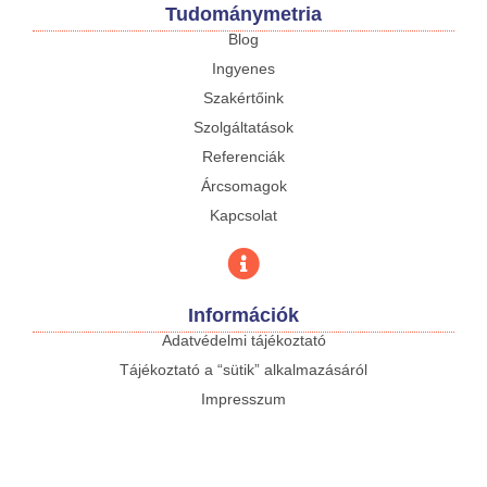
Tudománymetria
Blog
Ingyenes
Szakértőink
Szolgáltatások
Referenciák
Árcsomagok
Kapcsolat
Információk
Adatvédelmi tájékoztató
Tájékoztató a “sütik” alkalmazásáról
Impresszum