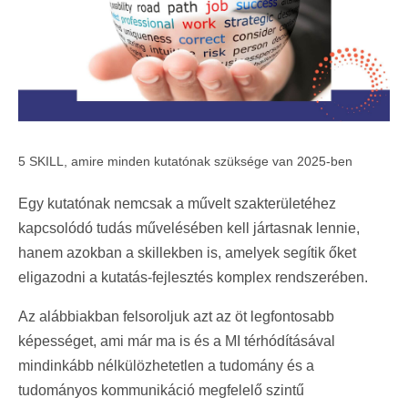
5 SKILL, amire minden kutatónak szüksége van 2025-ben
Egy kutatónak nemcsak a művelt szakterületéhez
kapcsolódó tudás művelésében kell jártasnak lennie,
hanem azokban a skillekben is, amelyek segítik őket
eligazodni a kutatás-fejlesztés komplex rendszerében.
Az alábbiakban felsoroljuk azt az öt legfontosabb
képességet, ami már ma is és a MI térhódításával
mindinkább nélkülözhetetlen a tudomány és a
tudományos kommunikáció megfelelő szintű