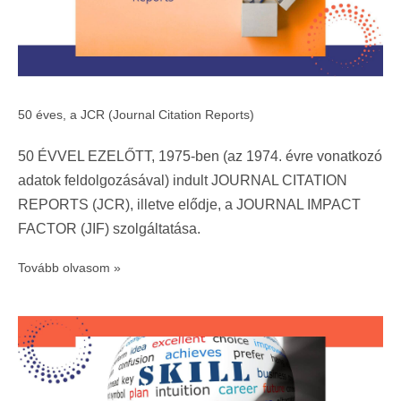
50 éves, a JCR (Journal Citation Reports)
50 ÉVVEL EZELŐTT, 1975-ben (az 1974. évre vonatkozó
adatok feldolgozásával) indult JOURNAL CITATION
REPORTS (JCR), illetve elődje, a JOURNAL IMPACT
FACTOR (JIF) szolgáltatása.
Tovább olvasom »