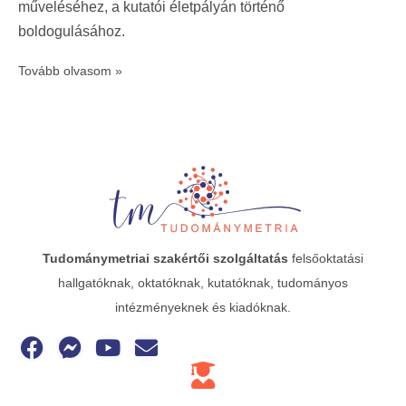
műveléséhez, a kutatói életpályán történő
boldogulásához.
Tovább olvasom »
Tudománymetriai
szakértői szolgáltatás
felsőoktatási
hallgatóknak, oktatóknak, kutatóknak, tudományos
intézményeknek és kiadóknak.