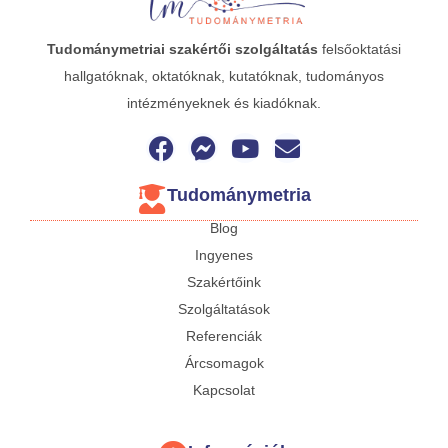
Tudománymetriai
szakértői szolgáltatás
felsőoktatási
hallgatóknak, oktatóknak, kutatóknak, tudományos
intézményeknek és kiadóknak.
Tudománymetria
Blog
Ingyenes
Szakértőink
Szolgáltatások
Referenciák
Árcsomagok
Kapcsolat