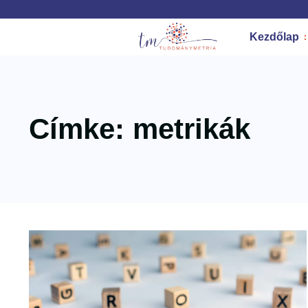
Kezdőlap
Címke: metrikák