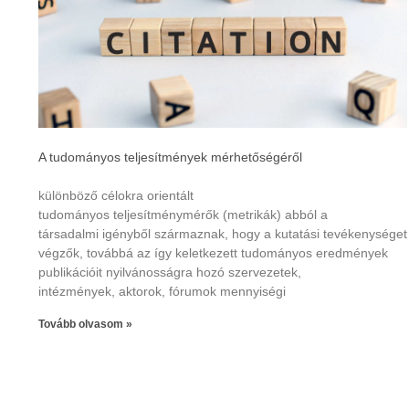
A tudományos teljesítmények mérhetőségéről
különböző célokra orientált
tudományos teljesítménymérők (metrikák) abból a
társadalmi igényből származnak, hogy a kutatási tevékenységet
végzők, továbbá az így keletkezett tudományos eredmények
publikációit nyilvánosságra hozó szervezetek,
intézmények, aktorok, fórumok mennyiségi
Tovább olvasom »