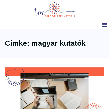
Címke: magyar kutatók