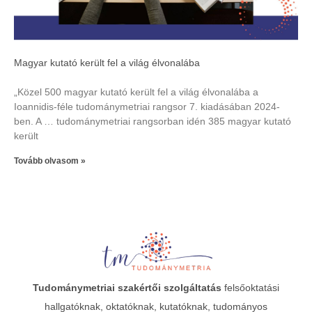
Magyar kutató került fel a világ élvonalába
„Közel 500 magyar kutató került fel a világ élvonalába a
Ioannidis-féle tudománymetriai rangsor 7. kiadásában 2024-
ben. A … tudománymetriai rangsorban idén 385 magyar kutató
került
Tovább olvasom »
Tudománymetriai
szakértői szolgáltatás
felsőoktatási
hallgatóknak, oktatóknak, kutatóknak, tudományos