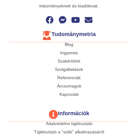
intézményeknek és kiadóknak.
Tudománymetria
Blog
Ingyenes
Szakértőink
Szolgáltatások
Referenciák
Árcsomagok
Kapcsolat
Információk
Adatvédelmi tájékoztató
Tájékoztató a “sütik” alkalmazásáról