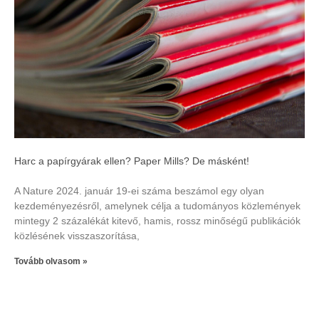
Harc a papírgyárak ellen? Paper Mills? De másként!
A Nature 2024. január 19-ei száma beszámol egy olyan
kezdeményezésről, amelynek célja a tudományos közlemények
mintegy 2 százalékát kitevő, hamis, rossz minőségű publikációk
közlésének visszaszorítása,
Tovább olvasom »