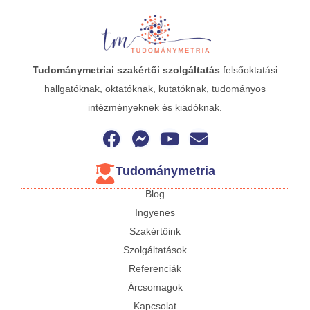
Tudománymetriai
szakértői szolgáltatás
felsőoktatási
hallgatóknak, oktatóknak, kutatóknak, tudományos
intézményeknek és kiadóknak.
Tudománymetria
Blog
Ingyenes
Szakértőink
Szolgáltatások
Referenciák
Árcsomagok
Kapcsolat