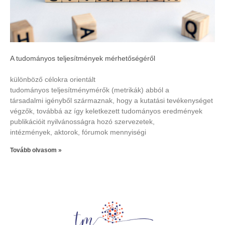
A tudományos teljesítmények mérhetőségéről
különböző célokra orientált
tudományos teljesítménymérők (metrikák) abból a
társadalmi igényből származnak, hogy a kutatási tevékenységet
végzők, továbbá az így keletkezett tudományos eredmények
publikációit nyilvánosságra hozó szervezetek,
intézmények, aktorok, fórumok mennyiségi
Tovább olvasom »