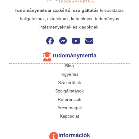
Tudománymetriai
szakértői szolgáltatás
felsőoktatási
hallgatóknak, oktatóknak, kutatóknak, tudományos
intézményeknek és kiadóknak.
Tudománymetria
Blog
Ingyenes
Szakértőink
Szolgáltatások
Referenciák
Árcsomagok
Kapcsolat
Információk