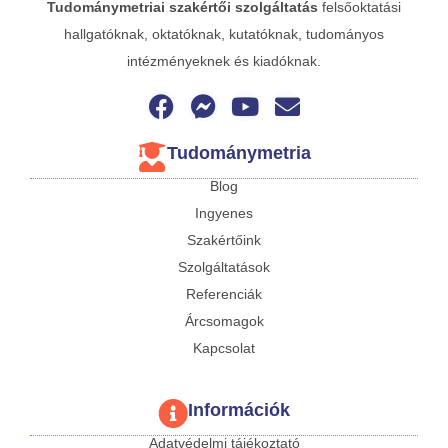
Tudománymetriai
szakértői szolgáltatás
felsőoktatási
hallgatóknak, oktatóknak, kutatóknak, tudományos
intézményeknek és kiadóknak.
Tudománymetria
Blog
Ingyenes
Szakértőink
Szolgáltatások
Referenciák
Árcsomagok
Kapcsolat
Információk
Adatvédelmi tájékoztató