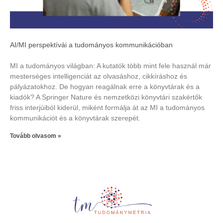
AI/MI perspektívái a tudományos kommunikációban
MI a tudományos világban: A kutatók több mint fele használ már
mesterséges intelligenciát az olvasáshoz, cikkíráshoz és
pályázatokhoz. De hogyan reagálnak erre a könyvtárak és a
kiadók? A Springer Nature és nemzetközi könyvtári szakértők
friss interjúiból kiderül, miként formálja át az MI a tudományos
kommunikációt és a könyvtárak szerepét.
Tovább olvasom »