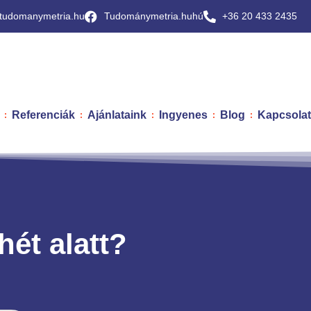
tudomanymetria.hu
Tudománymetria.huhú
+36 20 433 2435
Referenciák
Ajánlataink
Ingyenes
Blog
Kapcsolat
hét alatt?