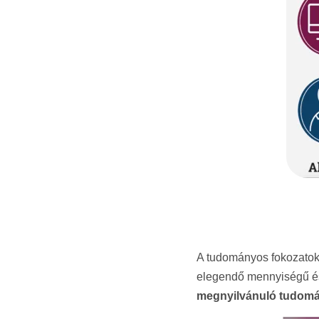
A tudományos fokozatok 
elegendő mennyiségű és
megnyilvánuló tudomá