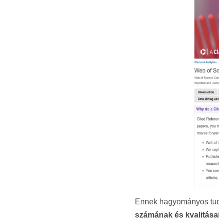
Ennek hagyományos tud
számának és kvalitása