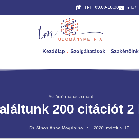
H-P: 09:00-18:00
info@
Kezdőlap
Szolgáltatások
Szakértőink
#citáció-menedzsment
láltunk 200 citációt 2 
Dr. Sipos Anna Magdolna
2020. március. 17.