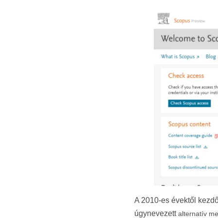
A 2010-es évektől kezd
úgynevezett
alternatív me