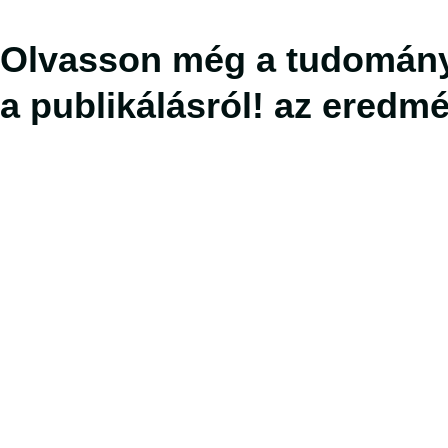
Olvasson még
a tudomány
a publikálásról!
az eredmé