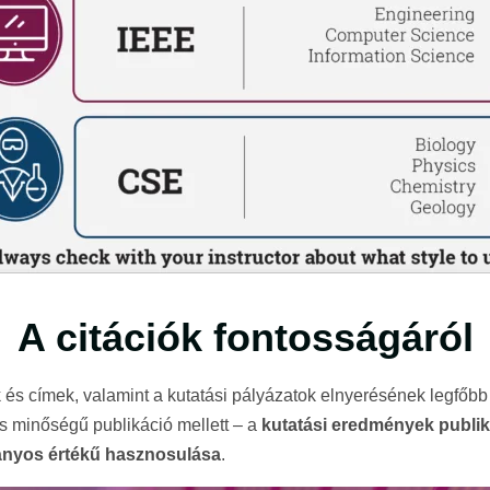
A citációk fontosságáról
és címek, valamint a kutatási pályázatok elnyerésének legfőbb 
 minőségű publikáció mellett – a
kutatási eredmények publi
nyos értékű hasznosulása
.