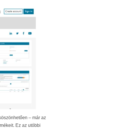
köszönhetően – már az
rmékeit. Ez az utóbbi