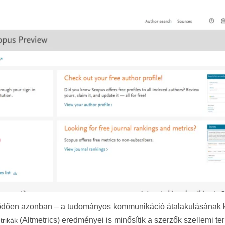
ődően azonban – a tudományos kommunikáció átalakulásának 
(Altmetrics) eredményei is minősítik a szerzők szellemi te
trikák