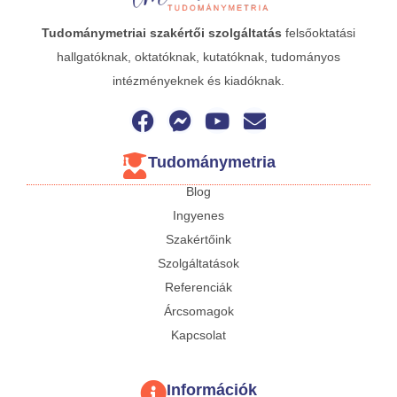
Tudománymetriai
szakértői szolgáltatás
felsőoktatási
hallgatóknak, oktatóknak, kutatóknak, tudományos
intézményeknek és kiadóknak.
Tudománymetria
Blog
Ingyenes
Szakértőink
Szolgáltatások
Referenciák
Árcsomagok
Kapcsolat
Információk