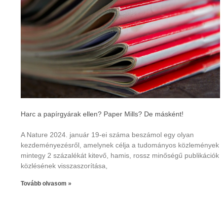
Harc a papírgyárak ellen? Paper Mills? De másként!
A Nature 2024. január 19-ei száma beszámol egy olyan
kezdeményezésről, amelynek célja a tudományos közlemények
mintegy 2 százalékát kitevő, hamis, rossz minőségű publikációk
közlésének visszaszorítása,
Tovább olvasom »