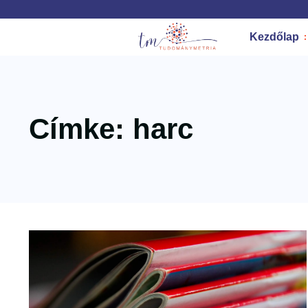
Kezdőlap
Címke: harc