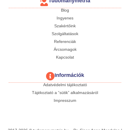
Tudománymetria
Blog
Ingyenes
Szakértőink
Szolgáltatások
Referenciák
Árcsomagok
Kapcsolat
Információk
Adatvédelmi tájékoztató
Tájékoztató a “sütik” alkalmazásáról
Impresszum