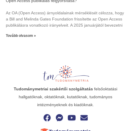
Open Access publikálás felgyorsítása?
Az OA (Open Access) árnyoldalainak mérséklését célozza, hogy
a Bill and Melinda Gates Foundation frissítette az Open Access
publikálásra vonatkozó irányelveit. A 2025 januárjától bevezetni
Tovább olvasom »
Tudománymetriai
szakértői szolgáltatás
felsőoktatási
hallgatóknak, oktatóknak, kutatóknak, tudományos
intézményeknek és kiadóknak.