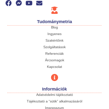
Tudománymetria
Blog
Ingyenes
Szakértőink
Szolgáltatások
Referenciák
Árcsomagok
Kapcsolat
Információk
Adatvédelmi tájékoztató
Tájékoztató a “sütik” alkalmazásáról
Impresszum