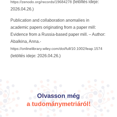
(letöltés ideje:
https://zenodo.org/records/19684278
2026.04.26.)
Publication and collaboration anomalies in
academic papers originating from a paper mill:
Evidence from a Russia-based paper mill. – Author:
Abalkina, Anna.-
https://onlinelibrary.wiley.com/doi/full/10.1002/leap.1574
(letöltés ideje: 2026.04.26.)
Olvasson még
a tudománymetriáról!