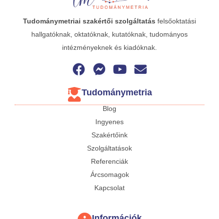
Tudománymetriai
szakértői szolgáltatás
felsőoktatási
hallgatóknak, oktatóknak, kutatóknak, tudományos
intézményeknek és kiadóknak.
Tudománymetria
Blog
Ingyenes
Szakértőink
Szolgáltatások
Referenciák
Árcsomagok
Kapcsolat
Információk