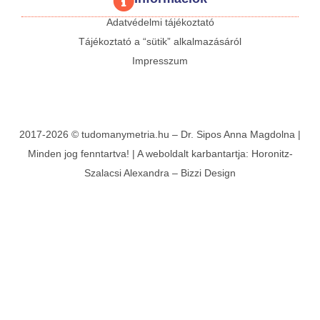
Adatvédelmi tájékoztató
Tájékoztató a “sütik” alkalmazásáról
Impresszum
2017-2026 © tudomanymetria.hu – Dr. Sipos Anna Magdolna |
Minden jog fenntartva! | A weboldalt karbantartja:
Horonitz-
Szalacsi Alexandra
–
Bizzi Design